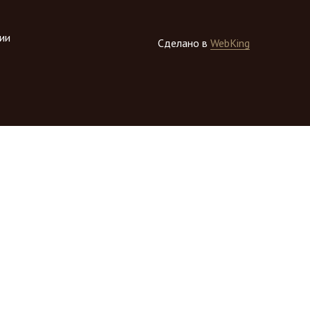
ии
Сделано в
WebKing