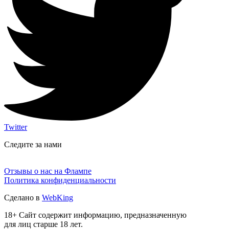
Twitter
Следите за нами
Отзывы о нас на Флампе
Политика конфиденциальности
Сделано в
WebKing
18+ Сайт содержит информацию, предназначенную
для лиц старше 18 лет.