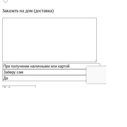
Заказать на дом (доставка)
Минимальная сумма заказа для бесплатной
доставки -
р.