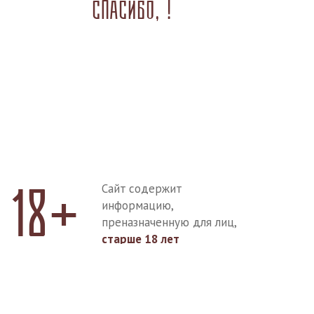
Спасибо,
!
18+
Сайт содержит
информацию,
преназначенную для лиц,
старше 18 лет
Мне есть 18 лет
Покинуть сайт