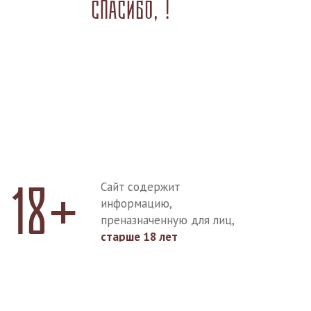
Спасибо,
!
18+
Сайт содержит
информацию,
преназначенную для лиц,
старше 18 лет
Мне есть 18 лет
Покинуть сайт